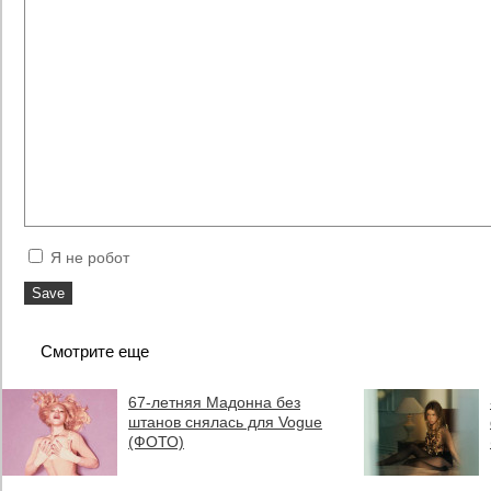
Я не робот
Смотрите еще
67-летняя Мадонна без
штанов снялась для Vogue
(ФОТО)