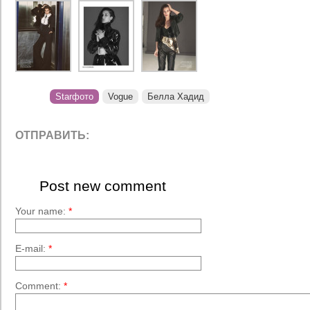
Starфото
Vogue
Белла Хадид
ОТПРАВИТЬ:
Post new comment
Your name:
*
E-mail:
*
Comment:
*