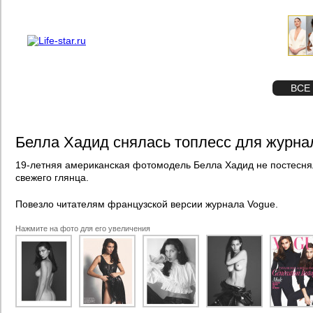
О проекте
Реклама
STAR
ФОТО
ВСЕ
Белла Хадид снялась топлесс для журна
19-летняя американская фотомодель Белла Хадид не постесня
свежего глянца.
Повезло читателям французской версии журнала Vogue.
Нажмите на фото для его увеличения