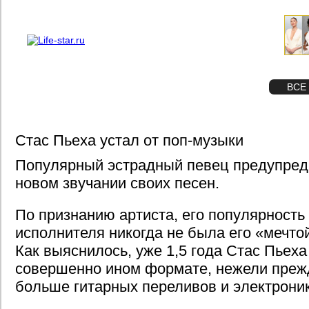
О проекте
Реклама
STAR
ФОТО
ВСЕ
Стас Пьеха устал от поп-музыки
Популярный эстрадный певец предупред
новом звучании своих песен.
По признанию артиста, его популярность 
исполнителя никогда не была его «мечто
Как выяснилось, уже 1,5 года Стас Пьеха
совершенно ином формате, нежели преж
больше гитарных переливов и электроник