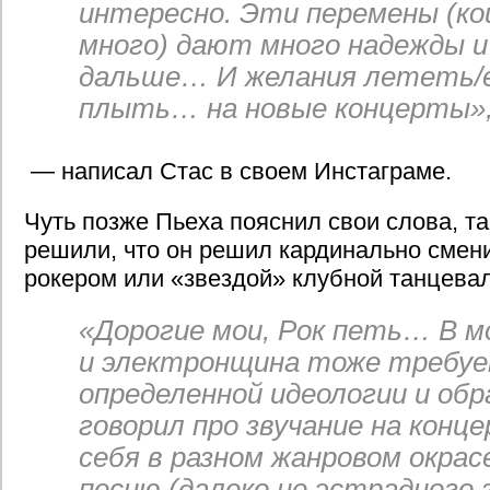
интересно. Эти перемены (ко
много) дают много надежды и
дальше… И желания лететь/
плыть… на новые концерты»
— написал Стас в своем Инстаграме.
Чуть позже Пьеха пояснил свои слова, та
решили, что он решил кардинально смен
рокером или «звездой» клубной танцева
«Дорогие мои, Рок петь… В м
и электронщина тоже требу
определенной идеологии и об
говорил про звучание на конц
себя в разном жанровом окрас
песню (далеко не эстрадного 