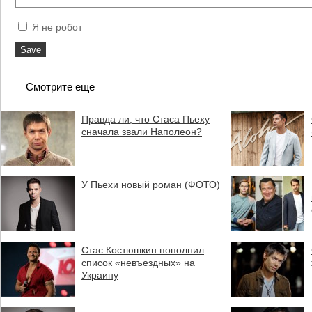
Я не робот
Смотрите еще
Правда ли, что Стаса Пьеху
сначала звали Наполеон?
У Пьехи новый роман (ФОТО)
Стас Костюшкин пополнил
список «невъездных» на
Украину