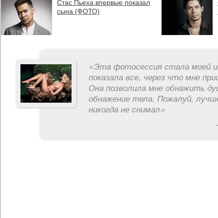
Стас Пьеха впервые показал
сына (ФОТО)
«
Эта фотосессия стала моей и
показала все, через что мне пр
Она позволила мне обнажить ду
обнажение тела. Пожалуй, лучш
никогда не снимал
»