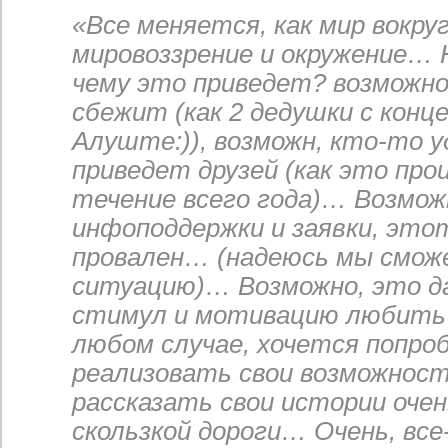
«Все меняется, как мир вокруг
мировоззрение и окружение… Н
чему это приведет? возможно
сбежит (как 2 дедушки с конц
Алуште:)), возможн, кто-то 
приведет друзей (как это про
течение всего года)… Возмож
инфоподдержки и заявки, это
провален… (надеюсь мы смож
ситуацию)… Возможно, это д
стимул и мотивацию любить 
любом случае, хочется попро
реализовать свои возможност
рассказать свои истории очен
скользкой дороги… Очень, все