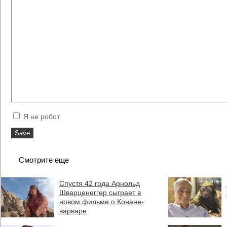
Я не робот
Смотрите еще
Спустя 42 года Арнольд
Шварценеггер сыграет в
новом фильме о Конане-
варваре