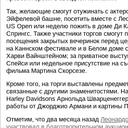
Так, желающие смогут отужинать с актер
Эйфелевой башне, посетить вместе с Ле
US Open или неделю пожить в доме Ди К
Спрингс. Также участники торгов смогут 
посещения закрытых вечеринок перед це
на Каннском фестивале и в Белом доме 
Харви Вайнштейном; за приватное высту
Спейси или недельное присутствие на съ
фильма Мартина Скорсезе.
Кроме того, на торги выставлены предмет
связанные с другими знаменитостями. Н
Harley Davidsons Арнольда Шварценеггер
работы от Джорджио Армани и картины П
Отметим, что два месяца назад
Леонардо
участвовал в благотворительном аукцио