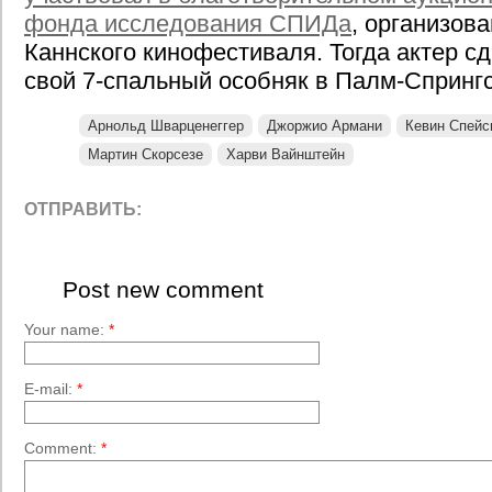
фонда исследования СПИДа
, организов
Каннского кинофестиваля. Тогда актер с
свой 7-спальный особняк в Палм-Спрингс
Арнольд Шварценеггер
Джоржио Армани
Кевин Спейс
Мартин Скорсезе
Харви Вайнштейн
ОТПРАВИТЬ:
Post new comment
Your name:
*
E-mail:
*
Comment:
*