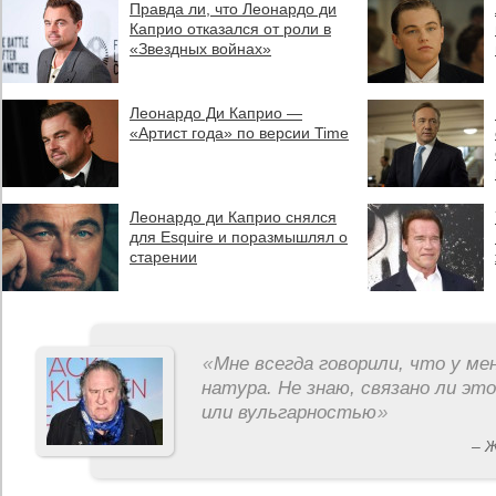
Правда ли, что Леонардо ди
Каприо отказался от роли в
«Звездных войнах»
Леонардо Ди Каприо —
«Артист года» по версии Time
Леонардо ди Каприо снялся
для Esquire и поразмышлял о
старении
«
Мне всегда говорили, что у ме
натура. Не знаю, связано ли эт
или вульгарностью
»
– 