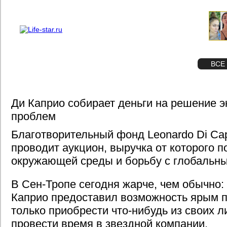
О проекте
Реклама
STAR
ФОТО
ВСЕ
Ди Каприо собирает деньги на решение э
проблем
Благотворительный фонд Leonardo Di Cap
проводит аукцион, выручка от которого п
окружающей среды и борьбу с глобальн
В Сен-Тропе сегодня жарче, чем обычно:
Каприо предоставил возможность ярым 
только приобрести что-нибудь из своих л
провести время в звездной компании.