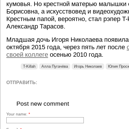
кумовья. Но крестной матерью малышки 
Борисовна, а искусствовед и видеохудож
Крестным папой, вероятно, стал рэпер T-ki
Александр Тарасов.
Младшая дочь Игоря Николаева появилас
октября 2015 года, через пять лет после
своей коллеге
осенью 2010 года.
T-Killah
Алла Пугачёва
Игорь Николаев
Юлия Проск
ОТПРАВИТЬ:
Post new comment
Your name:
*