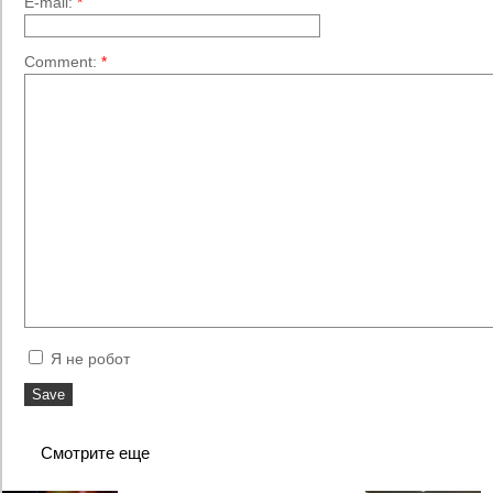
E-mail:
*
Comment:
*
Я не робот
Смотрите еще