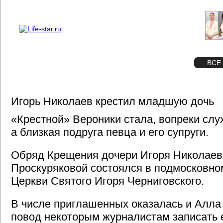
О проекте
Реклама
STAR
ФОТО
ВСЕ
Игорь Николаев крестил младшую дочь
«Крестной» Вероники стала, вопреки слу
а близкая подруга певца и его супруги.
Обряд Крещения дочери Игоря Николаев
Проскуряковой состоялся в подмосковно
Церкви Святого Игоря Черниговского.
В числе приглашенных оказалась и Алла 
повод некоторым журналистам записать 