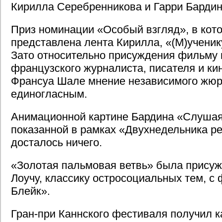
Кирилла Серебренникова и Гарри Бардин
Приз номинации «Особый взгляд», в кот
представлена лента Кирилла, «(М)ученик
Зато относительно присуждения фильму
французского журналиста, писателя и к
Франсуа Шале мнение независимого жю
единогласным.
Анимационной картине Бардина «Слушая
показанной в рамках «Двухнедельника р
досталось ничего.
«Золотая пальмовая ветвь» была присуж
Лоучу, классику остросоциальных тем, с
Блейк».
Гран-при Каннского фестиваля получил 