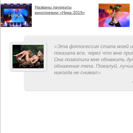
Названы лауреаты
кинопремии «Ника-2019»
«
Эта фотосессия стала моей и
показала все, через что мне пр
Она позволила мне обнажить ду
обнажение тела. Пожалуй, лучш
никогда не снимал
»