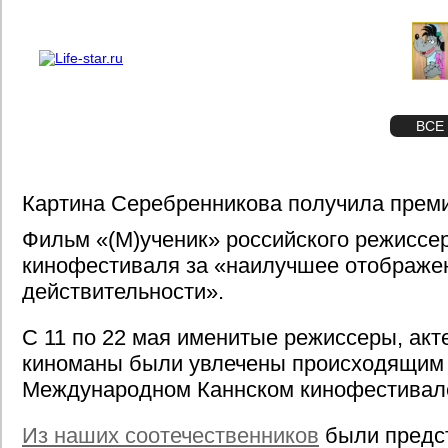
О проекте
Реклама
STAR
ФОТО
ВСЕ
Картина Серебренникова получила прем
Фильм «(М)ученик» российского режиссе
кинофестиваля за «наилучшее отображе
действительности».
С 11 по 22 мая именитые режиссеры, акт
киноманы были увлечены происходящим 
Международном Каннском кинофестивал
Из наших соотечественников
были предс