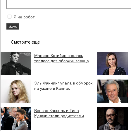
Я не робот
Смотрите еще
Марион Котийяр снялась
топлесс для обложки глянца
Эль Фаннинг упала в обморок
на ужине в Каннах
Венсан Кассель и Тина
Кунаки стали родителями