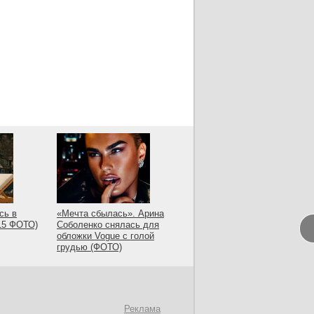
сь в
«Мечта сбылась». Арина
(15 ФОТО)
Соболенко снялась для
обложки Vogue с голой
грудью (ФОТО)
Реклама