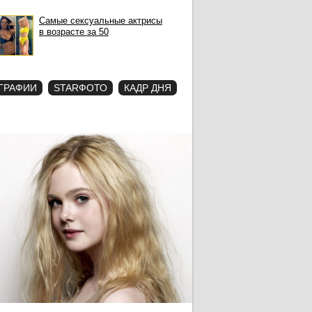
Самые сексуальные актрисы
в возрасте за 50
ГРАФИИ
STARФОТО
КАДР ДНЯ