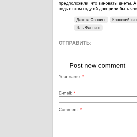
предположили, что виноваты диеты. А
ведь в этом году ей доверили быть чл
Дакота Фаннинг
Каннский ки
Эль Фаннинг
ОТПРАВИТЬ:
Post new comment
Your name:
*
E-mail:
*
Comment:
*