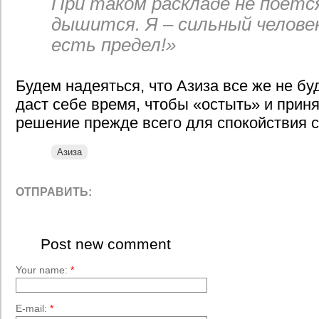
При таком раскладе не поется
дышится. Я – сильный человек
есть предел!»
Будем надеяться, что Азиза все же не буд
даст себе время, чтобы «остыть» и прин
решение прежде всего для спокойствия 
Азиза
ОТПРАВИТЬ:
Post new comment
Your name:
*
E-mail:
*