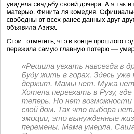
увидела свадьбу своей дочери. А я так и
матерью. Финита ля комедия. Официаль
свободны от всех ранее данных друг дру
объявила Азиза.
Стоит отметить, что в конце прошлого го
пережила самую главную потерю — умер
«Решила уехать навсегда в д
Буду жить в горах. Здесь уже 
держит. Мамы нет. Мужа нет
Хотела переехать в Рузу, где
теперь. Но нет возможности
свой дом. Так что выбора нет
эмоции, это вынужденные жи
перемены. Мама умерла, Саша