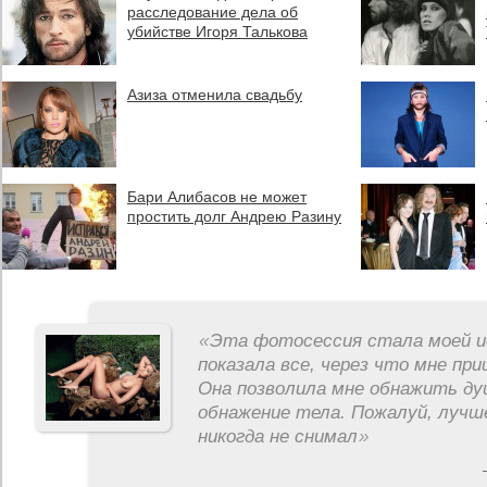
расследование дела об
убийстве Игоря Талькова
Азиза отменила свадьбу
Бари Алибасов не может
простить долг Андрею Разину
«
Эта фотосессия стала моей и
показала все, через что мне пр
Она позволила мне обнажить ду
обнажение тела. Пожалуй, лучш
никогда не снимал
»