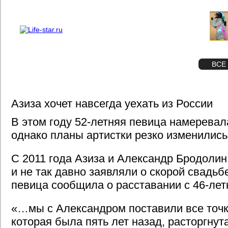
О проекте
Реклама
STAR
ФОТО
ВСЕ
Азиза хочет навсегда уехать из России
В этом году 52-летняя певица намеревал
однако планы артистки резко изменились
С 2011 года Азиза и Александр Бродоли
и не так давно заявляли о скорой свадьб
певица сообщила о расставании с 46-ле
«…мы с Александром поставили все точки
которая была пять лет назад, расторгнут