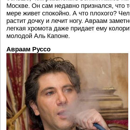
Москве. Он сам недавно признался, что 
мере живет спокойно. А что плохого? Чел
растит дочку и лечит ногу. Авраам замет
легкая хромота даже придает ему колорит
молодой Аль Капоне.
Авраам Руссо