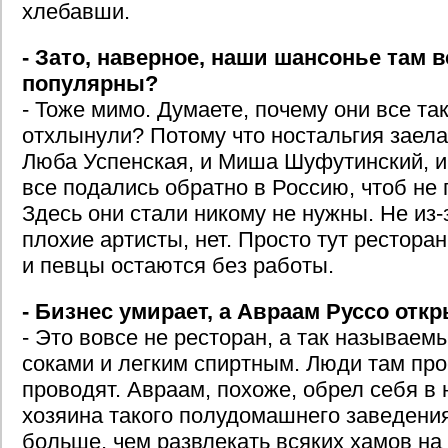
хлебавши.
- Зато, наверное, наши шансонье там в
популярны?
- Тоже мимо. Думаете, почему они все та
отхлынули? Потому что ностальгия заела?
Люба Успенская, и Миша Шуфутинский, и
все подались обратно в Россию, чтоб не 
Здесь они стали никому не нужны. Не из-з
плохие артисты, нет. Просто тут рестора
и певцы остаются без работы.
- Бизнес умирает, а Авраам Руссо отк
- Это вовсе не ресторан, а так называем
соками и легким спиртным. Люди там про
проводят. Авраам, похоже, обрел себя в 
хозяина такого полудомашнего заведения
больше, чем развлекать всяких хамов на