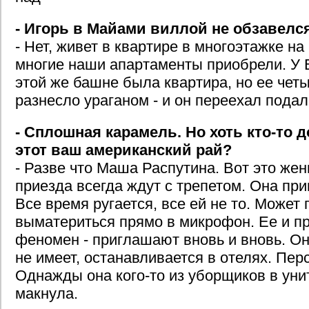
- Игорь в Майами виллой не обзавелс
- Нет, живет в квартире в многоэтажке на 
многие наши апартаменты приобрели. У 
этой же башне была квартира, но ее четы
разнесло ураганом - и он переехал подал
- Сплошная карамель. Но хоть кто-то 
этот ваш американский рай?
- Разве что Маша Распутина. Вот это же
приезда всегда ждут с трепетом. Она при
Все время ругается, все ей не то. Может 
выматериться прямо в микрофон. Ее и пр
феномен - приглашают вновь и вновь. Он
не имеет, останавливается в отелях. Перс
Однажды она кого-то из уборщиков в уни
макнула.