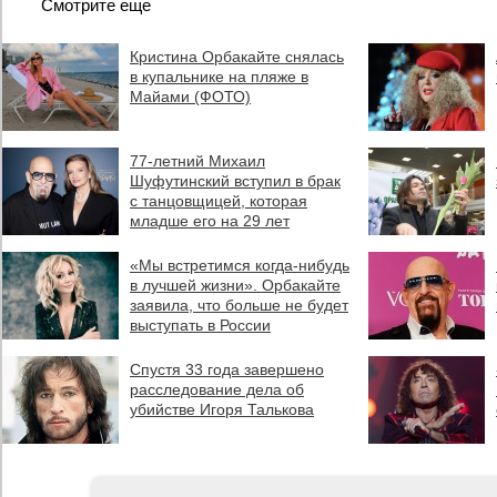
Смотрите еще
Кристина Орбакайте снялась
в купальнике на пляже в
Майами (ФОТО)
77-летний Михаил
Шуфутинский вступил в брак
с танцовщицей, которая
младше его на 29 лет
«Мы встретимся когда-нибудь
в лучшей жизни». Орбакайте
заявила, что больше не будет
выступать в России
Спустя 33 года завершено
расследование дела об
убийстве Игоря Талькова