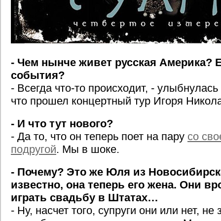
- Чем нынче живет русская Америка? Е
события?
- Всегда что-то происходит, - улыбнулась
что прошел концертный тур Игоря Никол
- И что тут нового?
- Да то, что он теперь поет на пару
со св
подругой
. Мы в шоке.
- Почему? Это же Юля из Новосибирск
известно, она теперь его жена. Они в
играть свадьбу в Штатах…
- Ну, насчет того, супруги они или нет, не