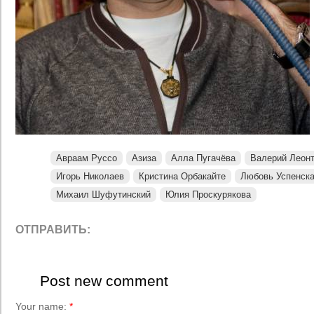
Авраам Руссо
Азиза
Алла Пугачёва
Валерий Леон
Игорь Николаев
Кристина Орбакайте
Любовь Успенск
Михаил Шуфутинский
Юлия Проскурякова
ОТПРАВИТЬ:
Post new comment
Your name:
*