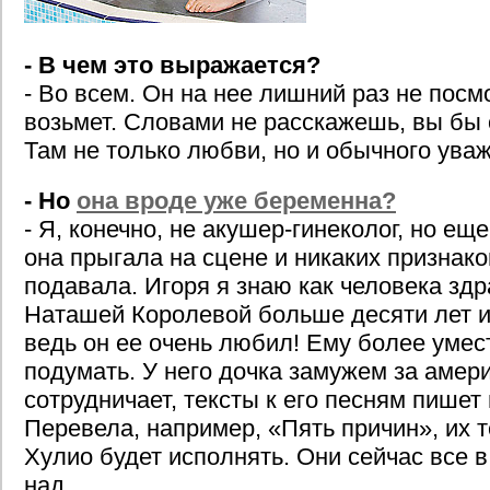
- В чем это выражается?
- Во всем. Он на нее лишний раз не посмо
возьмет. Словами не расскажешь, вы бы
Там не только любви, но и обычного уваж
- Но
она вроде уже беременна?
- Я, конечно, не акушер-гинеколог, но ещ
она прыгала на сцене и никаких признак
подавала. Игоря я знаю как человека здр
Наташей Королевой больше десяти лет и 
ведь он ее очень любил! Ему более умес
подумать. У него дочка замужем за амер
сотрудничает, тексты к его песням пишет
Перевела, например, «Пять причин», их т
Хулио будет исполнять. Они сейчас все 
над