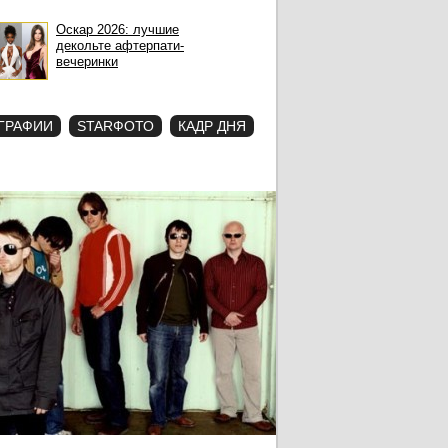
Оскар 2026: лучшие
декольте афтерпати-
вечеринки
ГРАФИИ
STARФОТО
КАДР ДНЯ