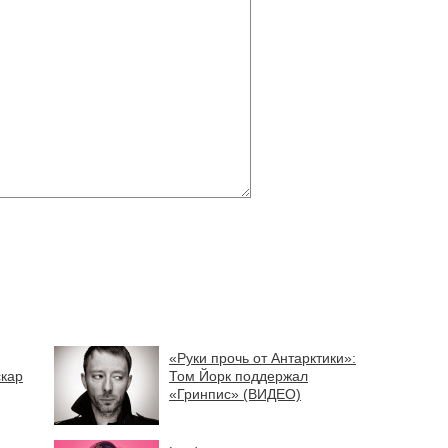
«Руки прочь от Антарктики»:
кар
Том Йорк поддержал
«Гринпис» (ВИДЕО)