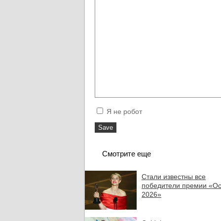
Я не робот
Смотрите еще
Стали известны все
победители премии «Ос
2026»