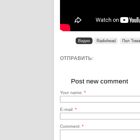
Видео
Radiohead
Пол Тома
ОТПРАВИТЬ:
Post new comment
Your name:
*
E-mail:
*
Comment:
*