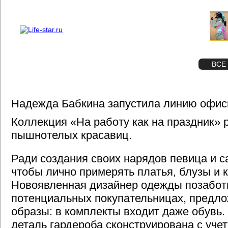
О проекте
Реклама
STAR
ФОТО
ВСЕ
Надежда Бабкина запустила линию офи
Коллекция «На работу как на праздник» 
пышнотелых красавиц.
Ради создания своих нарядов певица и с
чтобы лично примерять платья, блузы и к
Новоявленная дизайнер одежды позабот
потенциальных покупательницах, предло
образы: в комплекты входит даже обувь.
деталь гардероба сконструирована с уче