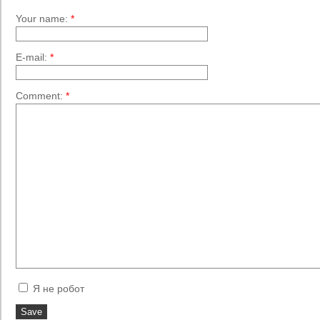
Your name:
*
E-mail:
*
Comment:
*
Я не робот