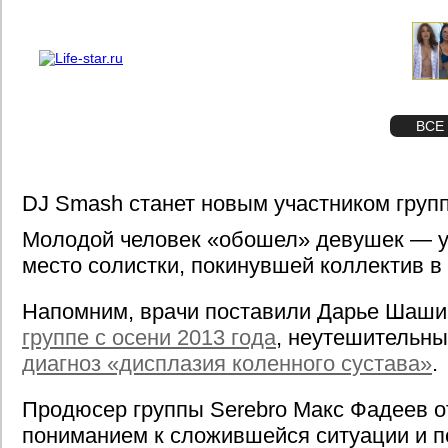
О проекте
Реклама
STAR
ФОТО
ВСЕ
DJ Smash станет новым участником груп
Молодой человек «обошел» девушек — уч
место солистки, покинувшей коллектив в
Напомним, врачи поставили Дарье Шаш
группе с осени 2013 года
, неутешительны
диагноз «дисплазия коленного сустава»
.
Продюсер группы Serebro Макс Фадеев о
пониманием к сложившейся ситуации и 