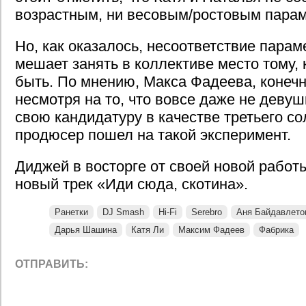
возрастным, ни весовым/ростовым парам
Но, как оказалось, несоответствие парам
мешает занять в коллективе место тому, 
быть. По мнению, Макса Фадеева, конечн
несмотря на то, что вовсе даже не деву
свою кандидатуру в качестве третьего со
продюсер пошел на такой эксперимент.
Диджей в восторге от своей новой работ
новый трек «Иди сюда, скотина».
Ранетки
DJ Smash
Hi-Fi
Serebro
Аня Байдавлето
Дарья Шашина
Катя Ли
Максим Фадеев
Фабрика
ОТПРАВИТЬ: