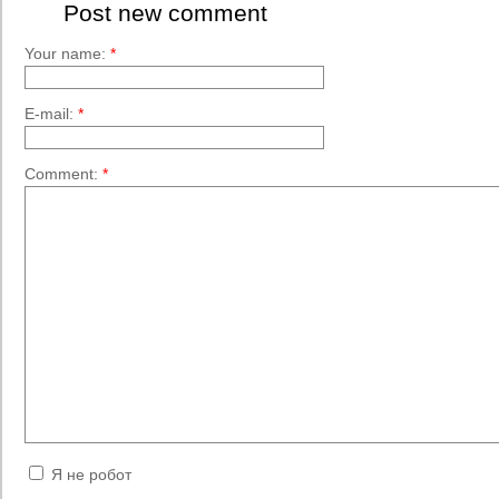
Post new comment
Your name:
*
E-mail:
*
Comment:
*
Я не робот