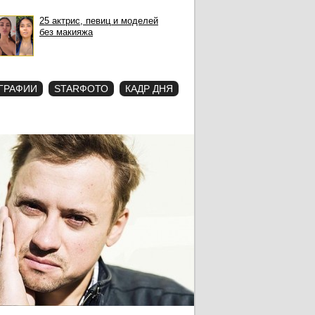
25 актрис, певиц и моделей
без макияжа
ГРАФИИ
STARФОТО
КАДР ДНЯ