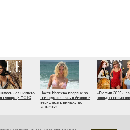
нялась без нижнего
Настя Ивлеева впервые за
«Грэмми 2025»: с
я глянца (8 ФОТО)
три года снялась в бикини и
наряды церемонии
вернулась к имиджу до
«отмены»