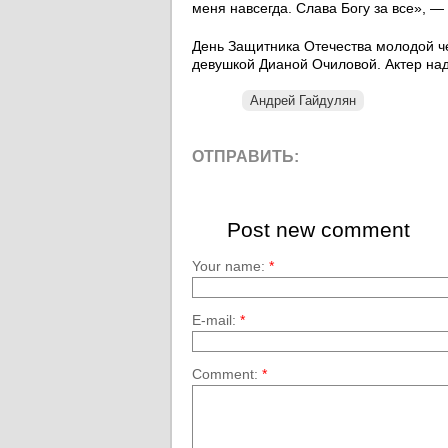
меня навсегда. Слава Богу за все», 
День Защитника Отечества молодой че
девушкой Дианой Очиловой. Актер наде
Андрей Гайдулян
ОТПРАВИТЬ:
Post new comment
Your name:
*
E-mail:
*
Comment:
*