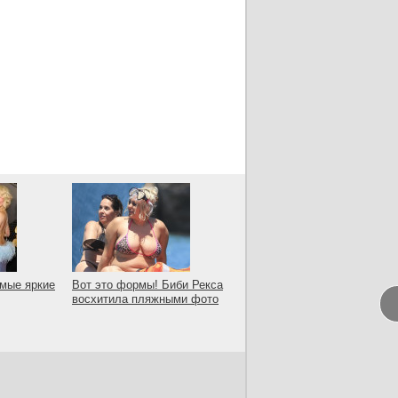
амые яркие
Вот это формы! Биби Рекса
восхитила пляжными фото