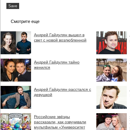
Смотрите еще
Андрей Гайдулян вышел в
свет с новой возлюбленной
Андрей Гайдулян тайно
женился
Андрей Гайдулян расстался с
девушкой
Российские звёзды
рассказали, как озвучивали
мультфильм «Университет