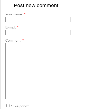
Post new comment
Your name:
*
E-mail:
*
Comment:
*
Я не робот