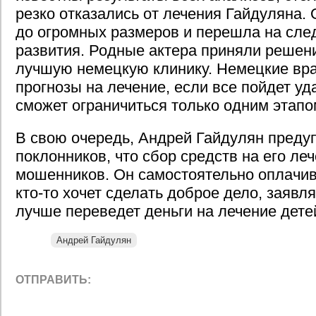
резко отказались от лечения Гайдуляна.
до огромных размеров и перешла на сл
развития. Родные актера приняли решени
лучшую немецкую клинику. Немецкие вр
прогнозы на лечение, если все пойдет уда
сможет ограничиться только одним этапо
В свою очередь, Андрей Гайдулян преду
поклонников, что сбор средств на его ле
мошенников. Он самостоятельно оплачива
кто-то хочет сделать доброе дело, заявля
лучше переведет деньги на лечение дете
Андрей Гайдулян
ОТПРАВИТЬ: