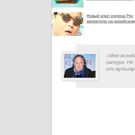
Новый клип рэпера Psy
запретили на корейско
«
Мне всегд
натура. Не 
или вульга