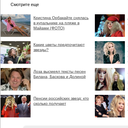
Смотрите еще
Кристина Орбакайте снялась
в купальнике на пляже в
Майами (ФОТО)
Какие цветы предпочитают
звезды?
Лоза высмеял тексты песен
Билана, Баскова и Долиной
Пенсии российских звезд: кто
сколько получает