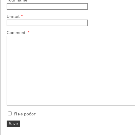
Your name:
*
E-mail:
*
Comment:
*
Я не робот