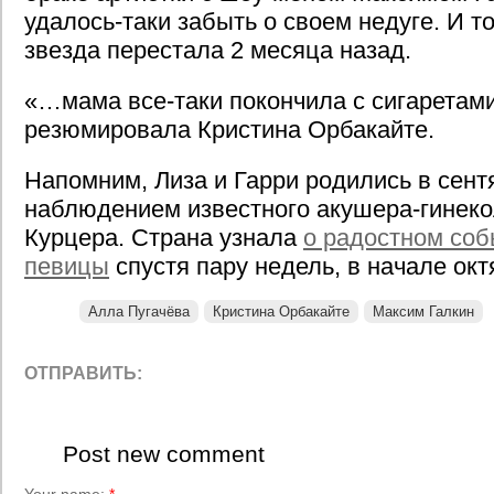
удалось-таки забыть о своем недуге. И т
звезда перестала 2 месяца назад.
«…мама все-таки покончила с сигаретами
резюмировала Кристина Орбакайте.
Напомним, Лиза и Гарри родились в сент
наблюдением известного акушера-гинеко
Курцера. Страна узнала
о радостном соб
певицы
спустя пару недель, в начале окт
Алла Пугачёва
Кристина Орбакайте
Максим Галкин
ОТПРАВИТЬ:
Post new comment