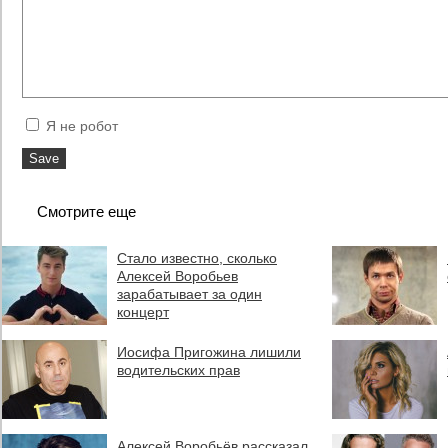
Я не робот
Смотрите еще
Стало известно, сколько
Алексей Воробьев
зарабатывает за один
концерт
Иосифа Пригожина лишили
водительских прав
Алексей Воробьёв рассказал