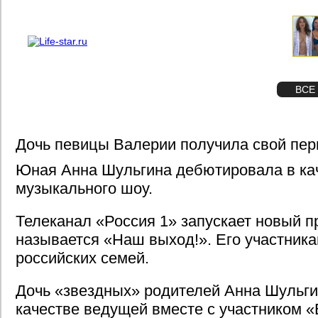
О проекте
Реклама
STAR
ФОТО
ВСЕ
Дочь певицы Валерии получила свой пер
Юная Анна Шульгина дебютировала в ка
музыкального шоу.
Телеканал «Россия 1» запускает новый п
называется «Наш выход!». Его участника
российских семей.
Дочь «звездных» родителей Анна Шульги
качестве ведущей вместе с участником 