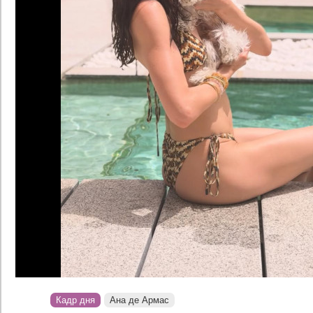
Кадр дня
Ана де Армас