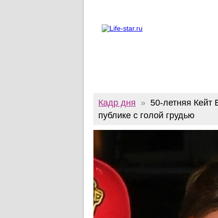
О проекте
Реклама
Twitter
Кадр дня
»
50-летняя Кейт 
публике с голой грудью