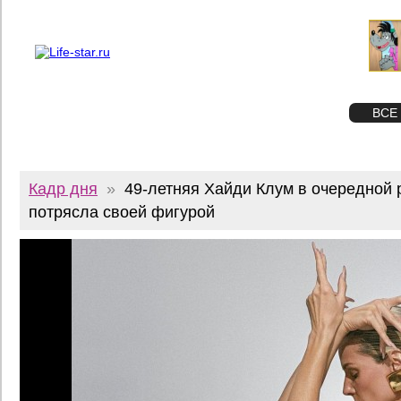
О проекте
Реклама
Twitter
STAR
ФОТО
ВСЕ
Кадр дня
»
49-летняя Хайди Клум в очередной 
потрясла своей фигурой