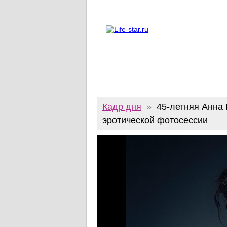
О проекте
Реклама
Twitter
Кадр дня
»
45-летняя Анна
эротической фотосессии