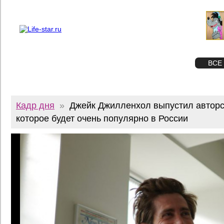
О проекте
Реклама
Twitter
STAR
ФОТО
ВСЕ
Кадр дня
»
Джейк Джилленхол выпустил авторс
которое будет очень популярно в России