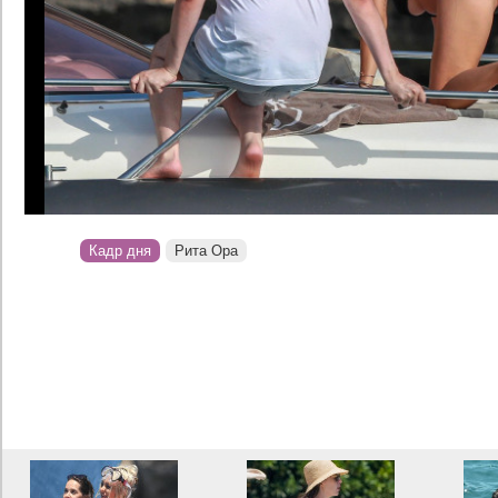
Кадр дня
Рита Ора