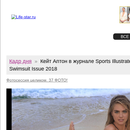
О проекте
Реклама
Twitter
STAR
ФОТО
ВСЕ
Кадр дня
»
Кейт Аптон в журнале Sports Illustrat
Swimsuit Issue 2018
Фотосессия целиком. 37 ФОТО!