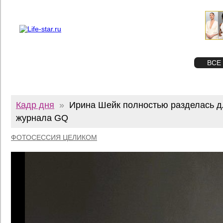
О проекте
Реклама
Twitter
STAR
ФОТО
ВСЕ
Кадр дня
»
Ирина Шейк полностью разделась д
журнала GQ
ФОТОСЕССИЯ ЦЕЛИКОМ