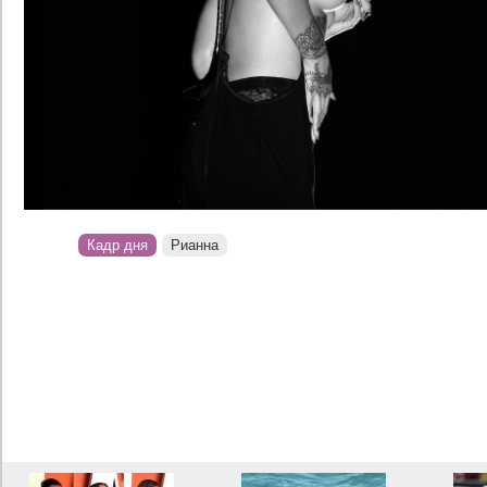
Кадр дня
Рианна