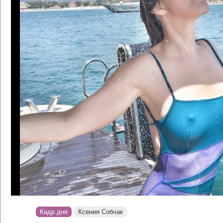
Кадр дня
Ксения Собчак