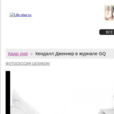
О проекте
Реклама
Twitter
STAR
ФОТО
ВСЕ
Кадр дня
»
Кендалл Дженнер в журнале GQ
ФОТОСЕССИЯ ЦЕЛИКОМ