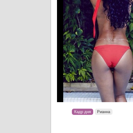
Кадр дня
Рианна