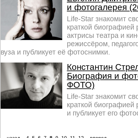
и фотогалерея (
Life-Star знакомит св
краткой биографией 
актрисы театра и ки
режиссёром, педагог
вуза и публикует её фотоснимки.
Константин Стре
Биография и фот
ФОТО)
Life-Star знакомит св
краткой биографией 
и публикует его фото