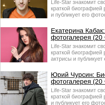
Life-Star знакомит св
краткой биографией 
и публикует его фото
Екатерина Кабак
фотогалерея (20
Life-Star знакомит св
краткой биографией 
актрисы и публикует
Юрий Чурсин: Би
фотогалерея (20
Life-Star знакомит св
краткой биографией 
и публикует его фото