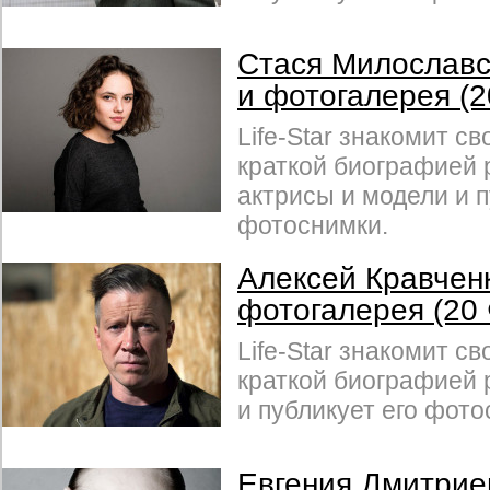
Стася Милославс
и фотогалерея (
Life-Star знакомит св
краткой биографией 
актрисы и модели и п
фотоснимки.
Алексей Кравчен
фотогалерея (20
Life-Star знакомит св
краткой биографией 
и публикует его фото
Евгения Дмитрие