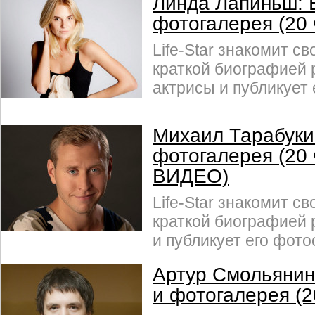
Линда Лапиньш: 
фотогалерея (20
Life-Star знакомит св
краткой биографией 
актрисы и публикует
Михаил Тарабуки
фотогалерея (20
ВИДЕО)
Life-Star знакомит св
краткой биографией 
и публикует его фото
Артур Смольянин
и фотогалерея (