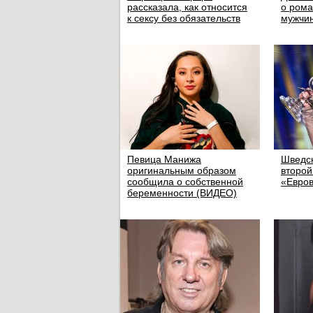
рассказала, как относится
о рома
к сексу без обязательств
мужчин
Певица Манижа
Шведск
оригинальным образом
второй
сообщила о собственной
«Евро
беременности (ВИДЕО)