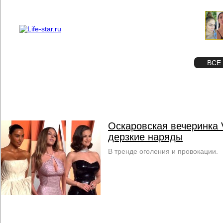
О проекте
Реклама
STAR
ФОТО
ВСЕ
Оскаровская вечеринка V
дерзкие наряды
В тренде оголения и провокации.