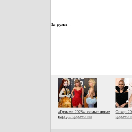
Загрузка...
«Грэмми 2025»: самые яркие
Оскар 20
наряды церемонии
церемон