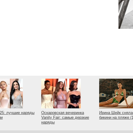
25: лучшие наряды
Оскаровская вечеринка
Ирина Шейк сняла
ии
Vanity Fair: самые дерзкие
бикини на пляже 
наряды