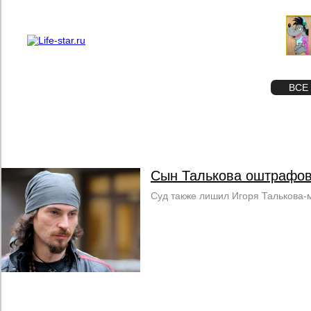
О проекте
Реклама
STAR
ФОТО
ВСЕ
Сын Талькова оштрафов
Суд также лишил Игоря Талькова-