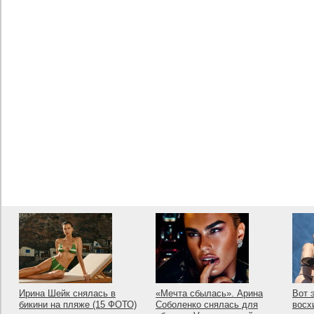
Ирина Шейк снялась в
«Мечта сбылась». Арина
Вот 
бикини на пляже (15 ФОТО)
Соболенко снялась для
восх