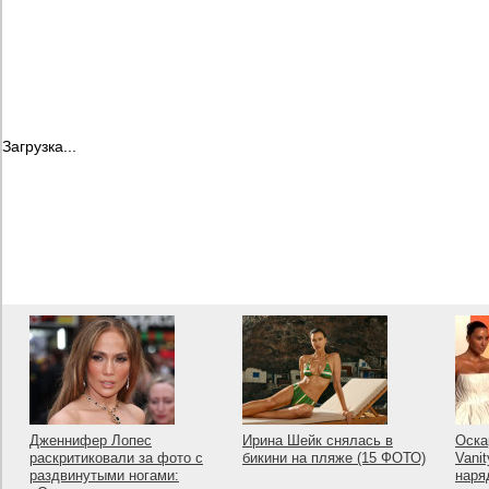
Загрузка...
Дженнифер Лопес
Ирина Шейк снялась в
Оска
раскритиковали за фото с
бикини на пляже (15 ФОТО)
Vanit
раздвинутыми ногами:
наря