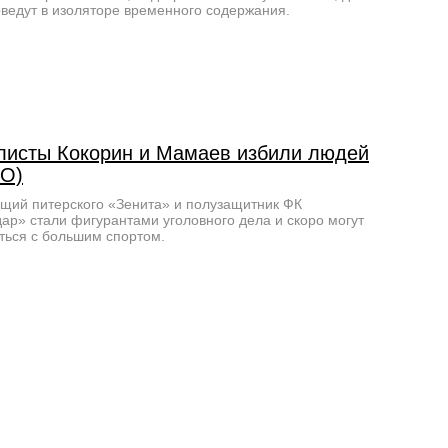
оведут в изоляторе временного содержания.
листы Кокорин и Мамаев избили людей
О)
ий питерского «Зенита» и полузащитник ФК
ар» стали фигурантами уголовного дела и скоро могут
ься с большим спортом.