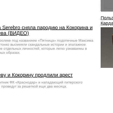
Польз
Карда
а Serebro сняла пародию на Кокорина и
ва (ВИДЕО)
ролике под названием «Пятница» подопечные Максима
тонко высмеяли скандальные истории и эпатажное
е отдельных личностей, которые легко узнаваемы в
ых образах.
ву и Кокорину продлили арест
тник ФК «Краснодар» и нападающий питерского
 проведут за решеткой еще два месяца.