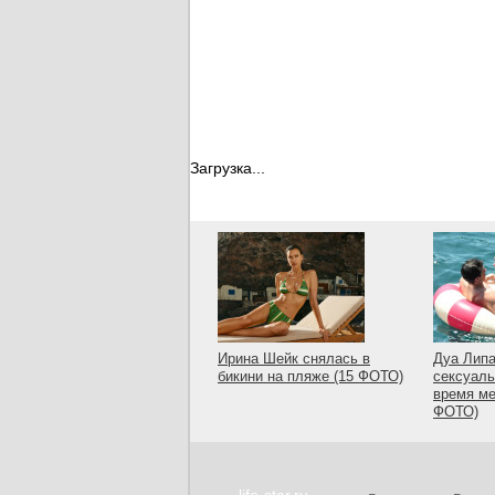
Загрузка...
Ирина Шейк снялась в
Дуа Липа
бикини на пляже (15 ФОТО)
сексуаль
время ме
ФОТО)