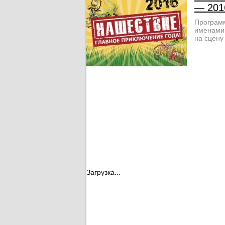
— 201
Программ
именами 
на сцену
Загрузка...