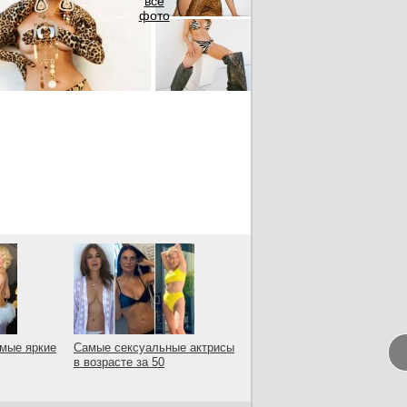
все
фото
амые яркие
Самые сексуальные актрисы
в возрасте за 50