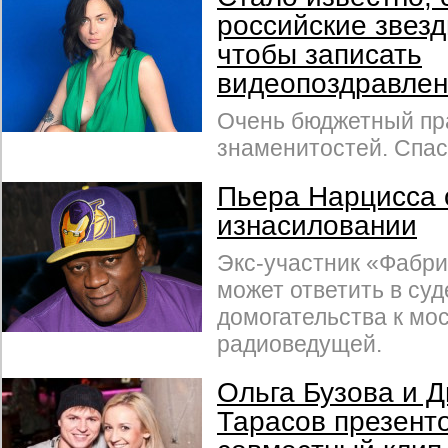
российские звезд
чтобы записать
видеопоздравле
Очень бюджетный пр
знаменитостей. Спас
Пьера Нарцисса 
изнасиловании
Экс-участник «Фабри
может ответить в су
домогательства к мо
радиоведущей.
Ольга Бузова и 
Тарасов презент