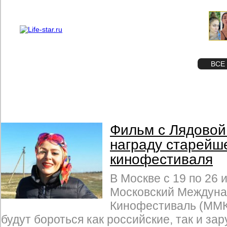
О проекте
Реклама
STAR
ФОТО
ВСЕ
Фильм с Лядовой
награду старейш
кинофестиваля
В Москве с 19 по 26 
Московский Междун
Кинофестиваль (ММК
будут бороться как российские, так и за