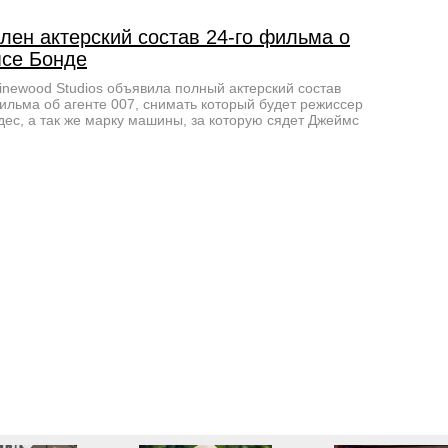
лен актерский состав 24-го фильма о
се Бонде
inewood Studios объявила полный актерский состав
ильма об агенте 007, снимать который будет режиссер
ес, а так же марку машины, за которую сядет Джеймс