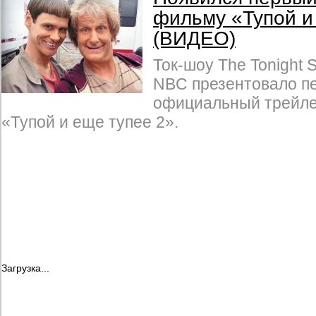
фильму «Тупой и
(ВИДЕО)
Ток-шоу The Tonight
NBC презентовало п
официальный трейле
«Тупой и еще тупее 2».
Загрузка...