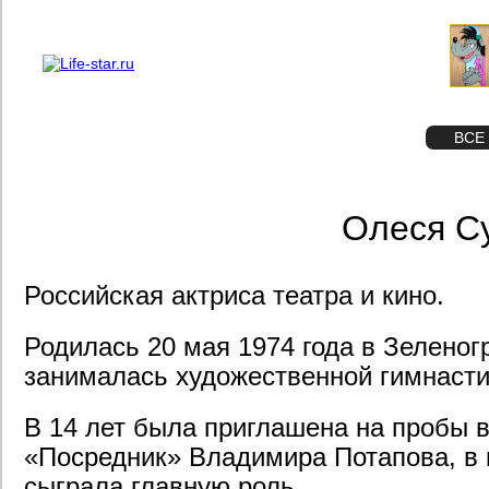
О проекте
Реклама
STAR
ФОТО
ВСЕ
Олеся С
Российская актриса театра и кино.
Родилась 20 мая 1974 года в Зеленог
занималась художественной гимнасти
В 14 лет была приглашена на пробы 
«Посредник» Владимира Потапова, в 
сыграла главную роль.