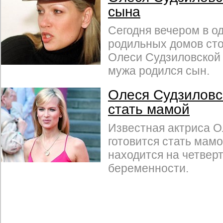
сына
Сегодня вечером в о
родильных домов сто
Олеси Судзиловской 
мужа родился сын.
Олеся Судзиловс
стать мамой
Известная актриса О
готовится стать мамо
находится на четвер
беременности.