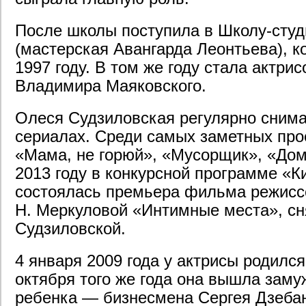
После школы поступила в Школу-сту
(мастерская Авангарда Леонтьева), к
1997 году. В том же году стала актри
Владимира Маяковского.
Олеся Судзиловская регулярно снима
сериалах. Среди самых заметных про
«Мама, не горюй», «Мусорщик», «Дом
2013 году в конкурсной программе «К
состоялась премьера фильма режиссе
Н. Меркуловой «Интимные места», сн
Судзиловской.
4 января 2009 года у актрисы родился
октября того же года она вышла замуж
ребенка — бизнесмена Сергея Дзебан