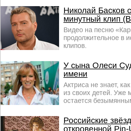
Николай Басков с
минутный клип (
Видео на песню «Ка
продолжительное в и
клипов.
У сына Олеси Су
имени
Актриса не знает, ка
из своих детей. Уже 
остается безымянны
Российские звёз
откровенной Pin