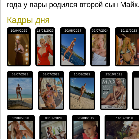
года у пары родился второй сын Майк
Кадры дня
19/04/2025
18/03/2025
20/08/2024
06/07/2024
19/11/2023
08/07/2023
03/07/2023
15/08/2022
25/10/2021
22/09/2020
03/07/2020
23/08/2019
16/07/2019