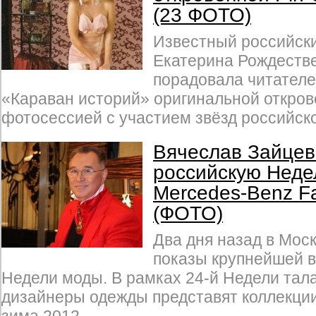
(23 ФОТО)
Известный российск
Екатерина Рождеств
порадовала читател
«Караван историй» оригинальной откро
фотосессией с участием звёзд российско
Вячеслав Зайцев
российскую Нед
Mercedes-Benz F
(ФОТО)
Два дня назад в Мос
показы крупнейшей в
Недели моды. В рамках 24-й Недели тал
дизайнеры одежды представят коллекции