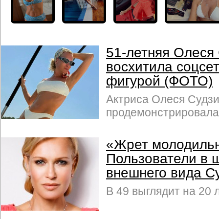
51-летняя Олеся
восхитила соцсе
фигурой (ФОТО)
Актриса Олеся Судз
продемонстрировала 
«Жрет молодильн
Пользователи в 
внешнего вида С
В 49 выглядит на 20 