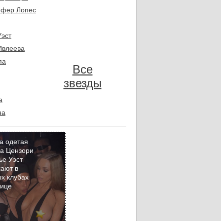
фер Лопес
Уэст
Ивлеева
па
Все
звезды
а
на
а одетая
а Цензори
ье Уэст
Кадр
ают в
дня
х клубах
бице