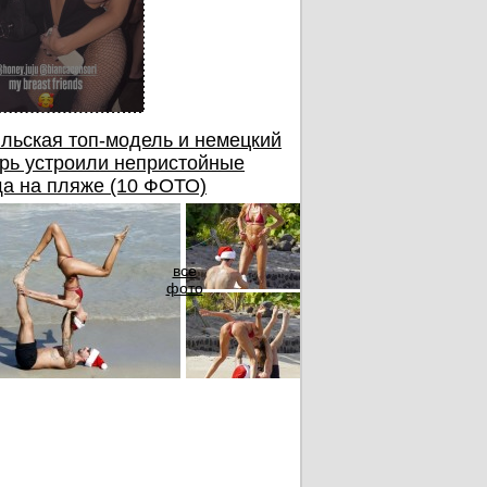
льская топ-модель и немецкий
рь устроили непристойные
а на пляже (10 ФОТО)
все
фото