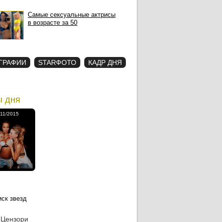
Самые сексуальные актрисы
в возрасте за 50
ГРАФИИ
STARФОТО
КАДР ДНЯ
ы дня
/11/2015
 Цензори