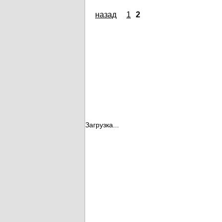
назад
1
2
Загрузка...