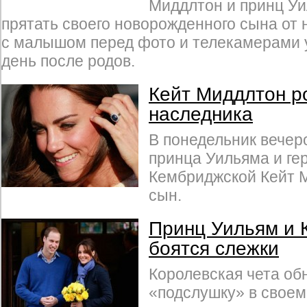
Миддлтон и принц Уи
прятать своего новорожденного сына от 
с малышом перед фото и телекамерами 
день после родов.
Кейт Миддлтон р
наследника
В понедельник вечеро
принца Уильяма и ге
Кембриджской Кейт 
сын.
Принц Уильям и 
боятся слежки
Королевская чета об
«подслушку» в своем