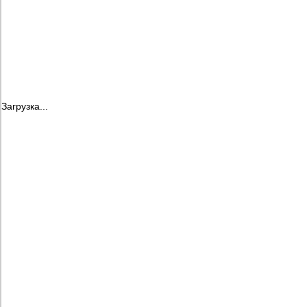
Загрузка...