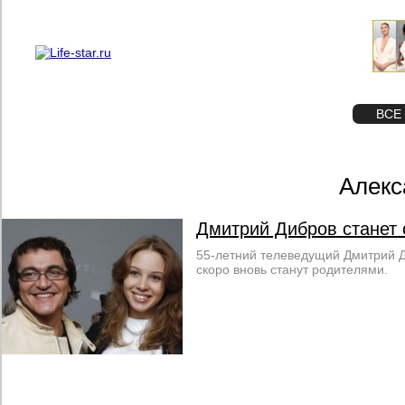
О проекте
Реклама
STAR
ФОТО
ВСЕ
Алекс
Дмитрий Дибров станет 
55-летний телеведущий Дмитрий Д
скоро вновь станут родителями.