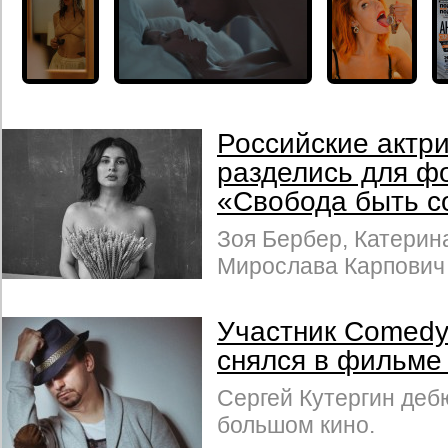
Российские актр
разделись для ф
«Свобода быть с
Зоя Бербер, Катерин
Мирослава Карпович 
Участник Comedy
снялся в фильме
Сергей Кутергин деб
большом кино.