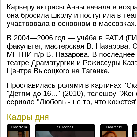
Карьеру актрисы Анны начала в возрас
она бросила школу и поступила в теа
участвовала в основном в массовках.
В 2004—2006 год — учёба в РАТИ (Г
факультет, мастерская В. Назарова. 
МГТНИ п/р В. Назарова. В последнее 
театре Драматургии и Режиссуры Каз
Центре Высоцкого на Таганке.
Прославилась ролями в картинах "Ска
"Детям до 16..." (2010), телешоу "Жен
сериале "Любовь - не то, что кажется"
Кадры дня
13/05/2026
28/10/2022
18/09/2022