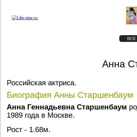
О проекте
Реклама
STAR
ФОТО
ВСЕ
Анна С
Российская актриса.
Биография Анны Старшенбаум
Анна Геннадьевна Старшенбаум
ро
1989 года в Москве.
Рост - 1.68м.