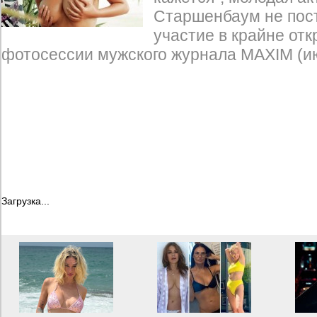
Старшенбаум не пос
участие в крайне от
фотосессии мужского журнала MAXIM (ию
Загрузка...