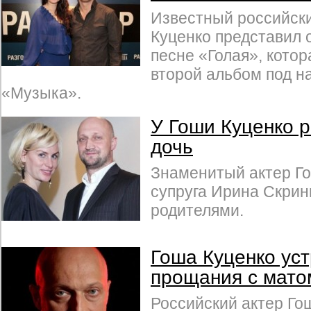
Известный российски
Куценко представил 
песне «Голая», котор
второй альбом под н
«Музыка».
У Гоши Куценко 
дочь
Знаменитый актер Го
супруга Ирина Скрин
родителями.
Гоша Куценко ус
прощания с мато
Российский актер Го