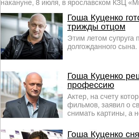
накануне, 8 июля, в ярославском КЗЦ «
Гоша Куценко гот
трижды отцом
Этим летом супруга 
долгожданного сына.
Гоша Куценко ре
профессию
Актер, на счету кото
фильмов, заявил о с
снимать картины, а н
Гоша Куценко сня