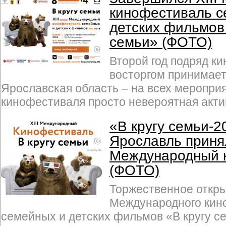
кинофестиваль с
детских фильмов 
семьи» (ФОТО)
Второй год подряд к
восторгом принимает
Ярославская область – на всех меропри
кинофестиваля просто невероятная акти
«В кругу семьи-2
Ярославль приня
Международный 
(ФОТО)
Торжественное открыт
Международного кин
семейных и детских фильмов «В кругу с