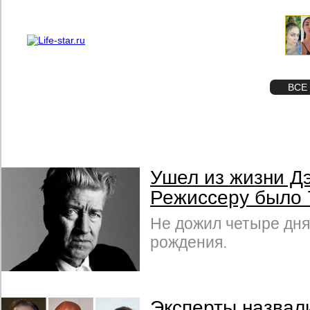
О проекте
Реклама
STAR
ФОТО
ВСЕ
Ушел из жизни Д
Режиссеру было 
Не дожил четыре дня
рождения.
Эксперты назвал