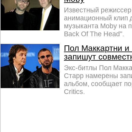
Известный режиссер
анимационный клип д
музыканта Moby на п
Back Of The Head".
Пол Маккартни и
запишут совмест
Экс-битлы Пол Макка
Старр намерены зап
альбом, сообщает по
Critics.