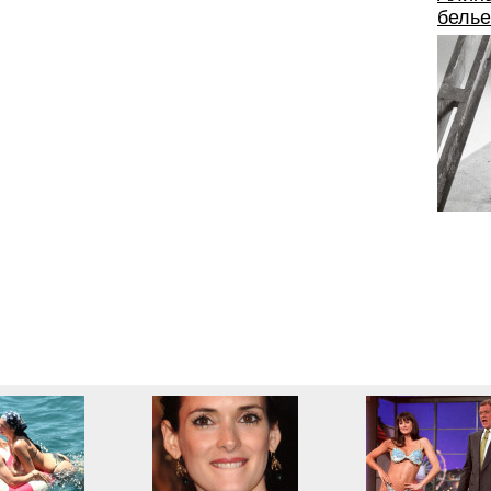
белье