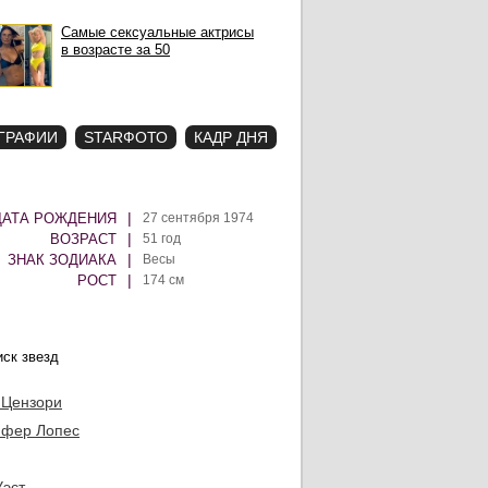
Самые сексуальные актрисы
в возрасте за 50
ГРАФИИ
STARФОТО
КАДР ДНЯ
|
ДАТА РОЖДЕНИЯ
27 сентября 1974
|
ВОЗРАСТ
51 год
|
ЗНАК ЗОДИАКА
Весы
|
РОСТ
174 см
 Цензори
фер Лопес
Уэст